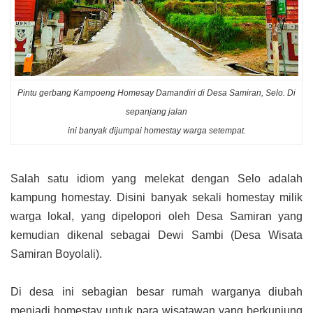
Pintu gerbang Kampoeng Homesay Damandiri di Desa Samiran, Selo. Di
sepanjang jalan
ini banyak dijumpai homestay warga setempat.
Salah satu idiom yang melekat dengan Selo adalah
kampung homestay. Disini banyak sekali homestay milik
warga lokal, yang dipelopori oleh Desa Samiran yang
kemudian dikenal sebagai Dewi Sambi (Desa Wisata
Samiran Boyolali).
Di desa ini sebagian besar rumah warganya diubah
menjadi homestay untuk para wisatawan yang berkunjung