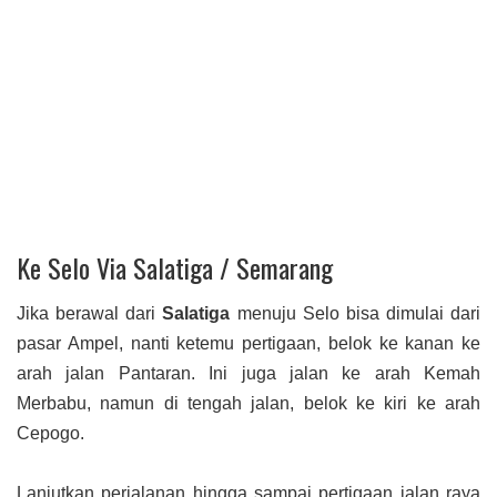
Ke Selo Via Salatiga / Semarang
Jika berawal dari
Salatiga
menuju Selo bisa dimulai dari
pasar Ampel, nanti ketemu pertigaan, belok ke kanan ke
arah jalan Pantaran. Ini juga jalan ke arah Kemah
Merbabu, namun di tengah jalan, belok ke kiri ke arah
Cepogo.
Lanjutkan perjalanan hingga sampai pertigaan jalan raya