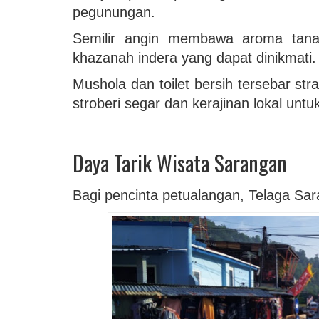
pegunungan.
Semilir angin membawa aroma tan
khazanah indera yang dapat dinikmati
Mushola dan toilet bersih tersebar st
stroberi segar dan kerajinan lokal unt
Daya Tarik Wisata Sarangan
Bagi pencinta petualangan, Telaga S