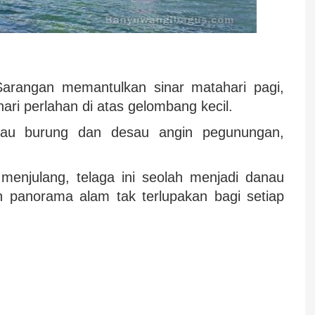
Sarangan memantulkan sinar matahari pagi,
ari perlahan di atas gelombang kecil.
cau burung dan desau angin pegunungan,
.
 menjulang, telaga ini seolah menjadi danau
 panorama alam tak terlupakan bagi setiap