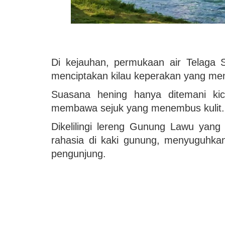
Di kejauhan, permukaan air Telaga 
menciptakan kilau keperakan yang men
Suasana hening hanya ditemani ki
membawa sejuk yang menembus kulit
Dikelilingi lereng Gunung Lawu yang
rahasia di kaki gunung, menyuguhkan
pengunjung.