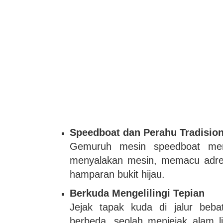
Speedboat dan Perahu Tradision
Gemuruh mesin speedboat meng
menyalakan mesin, memacu adren
hamparan bukit hijau.
Berkuda Mengelilingi Tepian
Jejak tapak kuda di jalur beb
berbeda, seolah menjejak alam 