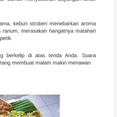
tama, kebun stroberi menebarkan aroma
 ranum, merasakan hangatnya matahari
petik.
g berkelip di atas tenda Anda. Suara
bintang membuat malam makin menawan