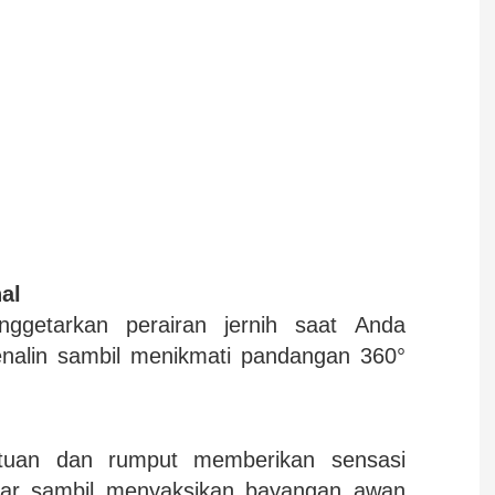
al
getarkan perairan jernih saat Anda
alin sambil menikmati pandangan 360°
atuan dan rumput memberikan sensasi
liar sambil menyaksikan bayangan awan