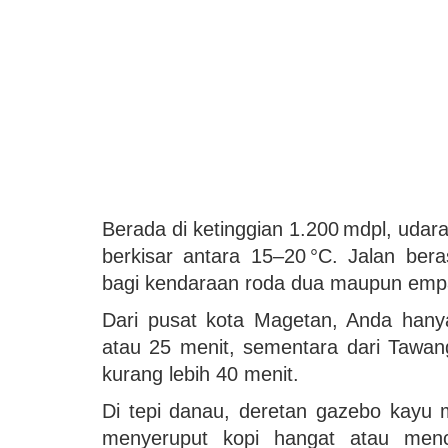
Berada di ketinggian 1.200 mdpl, udar
berkisar antara 15–20 °C. Jalan ber
bagi kendaraan roda dua maupun emp
Dari pusat kota Magetan, Anda hany
atau 25 menit, sementara dari Tawan
kurang lebih 40 menit.
Di tepi danau, deretan gazebo kayu 
menyeruput kopi hangat atau menci