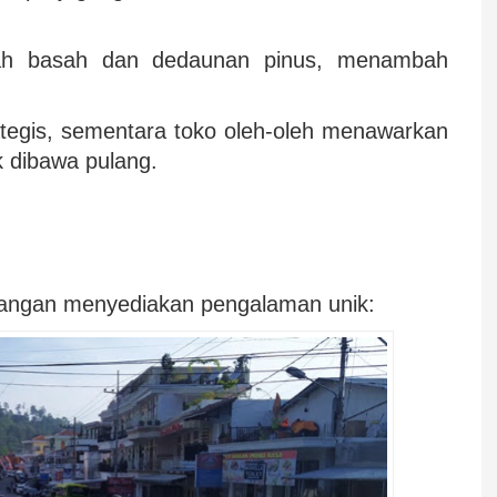
ah basah dan dedaunan pinus, menambah
.
rategis, sementara toko oleh‑oleh menawarkan
uk dibawa pulang.
arangan menyediakan pengalaman unik: