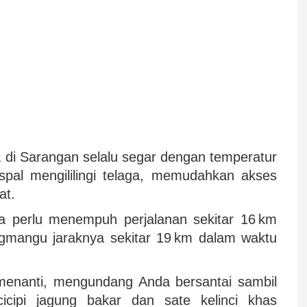
a di Sarangan selalu segar dengan temperatur
aspal mengililingi telaga, memudahkan akses
at.
a perlu menempuh perjalanan sekitar 16 km
gmangu jaraknya sekitar 19 km dalam waktu
menanti, mengundang Anda bersantai sambil
cipi jagung bakar dan sate kelinci khas